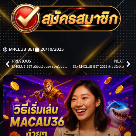
M4CLUB BET
20/10/2025
PREVIOUS
NEXT
M4CLUB BET สล็อตเว็บตรง รองรับวอเลท
รีวิว M4CLUB BET 2025 จ่ายจริงไหม