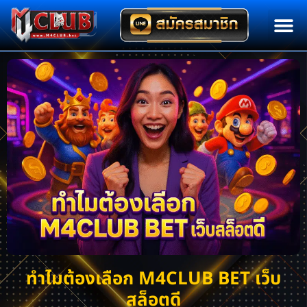
M4CLUB BET
สมัครสมาชิ
ทางเข้าเล่น
บริการของเ
ทำไมต้องเลือก M4CLUB BET เว็บ
สล็อตดี