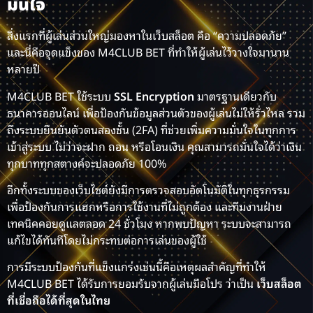
มั่นใจ
สิ่งแรกที่ผู้เล่นส่วนใหญ่มองหาในเว็บสล็อต คือ “ความปลอดภัย”
และนี่คือจุดแข็งของ M4CLUB BET ที่ทำให้ผู้เล่นไว้วางใจมานาน
หลายปี
M4CLUB BET ใช้ระบบ
SSL Encryption
มาตรฐานเดียวกับ
ธนาคารออนไลน์ เพื่อป้องกันข้อมูลส่วนตัวของผู้เล่นไม่ให้รั่วไหล รวม
ถึงระบบยืนยันตัวตนสองชั้น (2FA) ที่ช่วยเพิ่มความมั่นใจในทุกการ
เข้าสู่ระบบ ไม่ว่าจะฝาก ถอน หรือโอนเงิน คุณสามารถมั่นใจได้ว่าเงิน
ทุกบาททุกสตางค์จะปลอดภัย 100%
อีกทั้งระบบของเว็บไซต์ยังมีการตรวจสอบอัตโนมัติในทุกธุรกรรม
เพื่อป้องกันการแฮกหรือการใช้งานที่ไม่ถูกต้อง และทีมงานฝ่าย
เทคนิคคอยดูแลตลอด 24 ชั่วโมง หากพบปัญหา ระบบจะสามารถ
แก้ไขได้ทันทีโดยไม่กระทบต่อการเล่นของผู้ใช้
การมีระบบป้องกันที่แข็งแกร่งเช่นนี้คือเหตุผลสำคัญที่ทำให้
M4CLUB BET ได้รับการยอมรับจากผู้เล่นมือโปร ว่าเป็น
เว็บสล็อต
ที่เชื่อถือได้ที่สุดในไทย