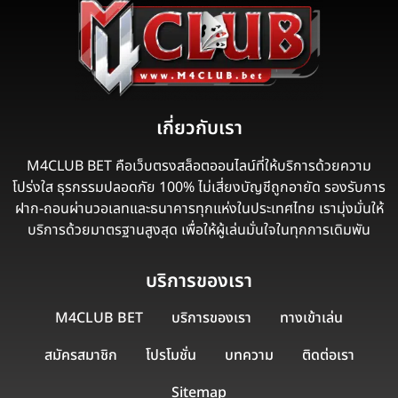
เกี่ยวกับเรา
M4CLUB BET คือเว็บตรงสล็อตออนไลน์ที่ให้บริการด้วยความ
โปร่งใส ธุรกรรมปลอดภัย 100% ไม่เสี่ยงบัญชีถูกอายัด รองรับการ
ฝาก-ถอนผ่านวอเลทและธนาคารทุกแห่งในประเทศไทย เรามุ่งมั่นให้
บริการด้วยมาตรฐานสูงสุด เพื่อให้ผู้เล่นมั่นใจในทุกการเดิมพัน
บริการของเรา
M4CLUB BET
บริการของเรา
ทางเข้าเล่น
สมัครสมาชิก
โปรโมชั่น
บทความ
ติดต่อเรา
Sitemap