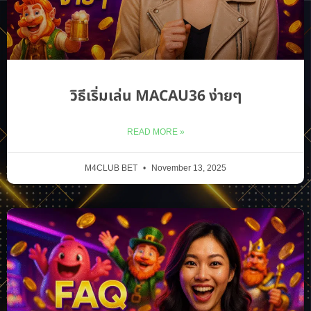
วิธีเริ่มเล่น MACAU36 ง่ายๆ
READ MORE »
M4CLUB BET
November 13, 2025