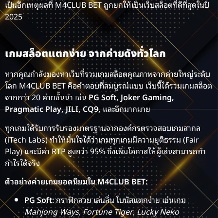
เป็นอีกเหตุผลที่ M4CLUB BET ถูกยกให้เป็นเว็บสล็อตที่ดีที่สุดในปี
2025
เกมสล็อตแตกง่าย จากค่ายดังทั่วโลก
หากคุณกำลังมองหาเว็บที่รวมเกมสล็อตคุณภาพจากค่ายใหญ่ระดับ
โลก M4CLUB BET คือคำตอบที่สมบูรณ์แบบ เว็บนี้ได้รวมเกมสล็อต
จากกว่า 20 ค่ายชั้นนำ เช่น
PG Soft, Joker Gaming,
Pragmatic Play, JILI, CQ9,
และอีกมากมาย
ทุกเกมได้รับการรับรองมาตรฐานจากองค์กรตรวจสอบเกมสากล
(iTech Labs) ทำให้มั่นใจได้ว่าเกมทุกเกมมีความยุติธรรม (Fair
Play) และมีค่า RTP สูงกว่า 95% ซึ่งเพิ่มโอกาสให้ผู้เล่นสามารถทำ
กำไรได้จริง
ตัวอย่างค่ายเกมยอดนิยมใน M4CLUB BET:
PG Soft:
กราฟิกสวย เล่นลื่น โบนัสแตกง่าย เช่นเกม
Mahjong Ways, Fortune Tiger, Lucky Neko