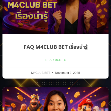
FAQ M4CLUB BET เรื่องน่ารู้
READ MORE »
M4CLUB BET
November 3, 2025